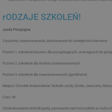
rODZAJE SZKOLEŃ!
Jazda Precyzyjna
3 poziomy zaawansowania, dostosowane do umiejętności kierowcy:
Poziom 1: szkolenie bazowe, dla początkujących, wracających do jazdy
Poziom 2: szkolenie dla średnio-zaawansowanych
Poziom 3: szkolenie dla zaawansowanych (gymkhana)
Miejsce: Ośrodek doskonalenia Techniki Jazdy (Dolsk, Jaworzno, Mszc
Czas: 4h
Cel:doskonalenie techniki jazdy, panowanie nad motocyklem w ruchu m