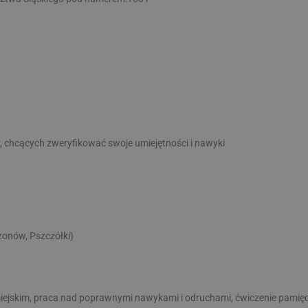
, chcących zweryfikować swoje umiejętności i nawyki
zonów, Pszczółki)
iejskim, praca nad poprawnymi nawykami i odruchami, ćwiczenie pamięci