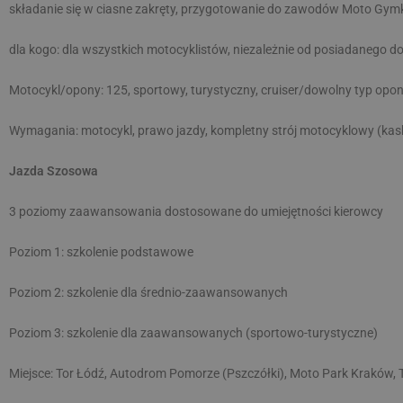
składanie się w ciasne zakręty, przygotowanie do zawodów Moto Gy
dla kogo: dla wszystkich motocyklistów, niezależnie od posiadanego 
Motocykl/opony: 125, sportowy, turystyczny, cruiser/dowolny typ opo
Wymagania: motocykl, prawo jazdy, kompletny strój motocyklowy (kask
Jazda Szosowa
3 poziomy zaawansowania dostosowane do umiejętności kierowcy
Poziom 1: szkolenie podstawowe
Poziom 2: szkolenie dla średnio-zaawansowanych
Poziom 3: szkolenie dla zaawansowanych (sportowo-turystyczne)
Miejsce: Tor Łódź, Autodrom Pomorze (Pszczółki), Moto Park Kraków, 