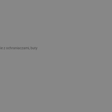
ie z ochraniaczami, buty