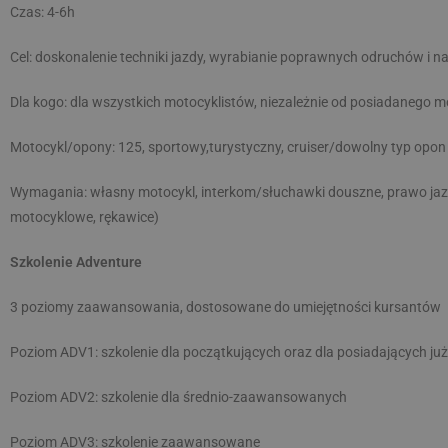
Czas: 4-6h
Cel: doskonalenie techniki jazdy, wyrabianie poprawnych odruchów i na
Dla kogo: dla wszystkich motocyklistów, niezależnie od posiadanego m
Motocykl/opony: 125, sportowy,turystyczny, cruiser/dowolny typ opon
Wymagania: własny motocykl, interkom/słuchawki douszne, prawo jazdy
motocyklowe, rękawice)
Szkolenie Adventure
3 poziomy zaawansowania, dostosowane do umiejętności kursantów
Poziom ADV1: szkolenie dla początkujących oraz dla posiadających ju
Poziom ADV2: szkolenie dla średnio-zaawansowanych
Poziom ADV3: szkolenie zaawansowane