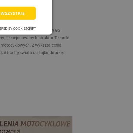
 WSZYSTKIE
RED BY COOKIESCRIPT
doświadczeniem, finalista BMW GS
esklasyfikowane
, licencjonowany Instruktor Techniki
 motocyklowych. Z wykształcenia
ił trochę świata od Tajlandii przez
ane
owanie użytkownika i
j.
zez usługę Cookie-
eferencji
a pliki cookie. Jest
Cookie-Script.com