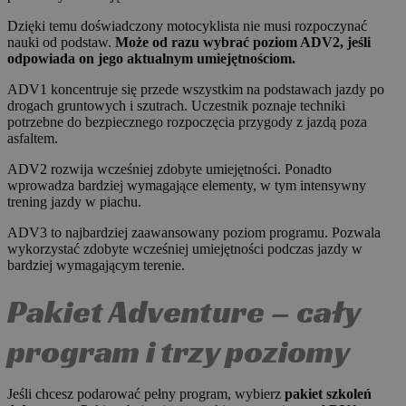
Dzięki temu doświadczony motocyklista nie musi rozpoczynać
nauki od podstaw.
Może od razu wybrać poziom ADV2, jeśli
odpowiada on jego aktualnym umiejętnościom.
ADV1 koncentruje się przede wszystkim na podstawach jazdy po
drogach gruntowych i szutrach. Uczestnik poznaje techniki
potrzebne do bezpiecznego rozpoczęcia przygody z jazdą poza
asfaltem.
ADV2 rozwija wcześniej zdobyte umiejętności. Ponadto
wprowadza bardziej wymagające elementy, w tym intensywny
trening jazdy w piachu.
ADV3 to najbardziej zaawansowany poziom programu. Pozwala
wykorzystać zdobyte wcześniej umiejętności podczas jazdy w
bardziej wymagającym terenie.
Pakiet Adventure – cały
program i trzy poziomy
Jeśli chcesz podarować pełny program, wybierz
pakiet szkoleń