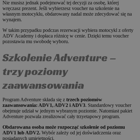
Nie musisz jednak podejmować tej decyzji za osobę, której
wręczasz prezent. Jeśli wybierzesz voucher na szkolenie na
własnym motocyklu, obdarowany nadal może zdecydować się na
wynajem.
W takim przypadku podczas rezerwacji wybiera motocykl z oferty
ADV Academy i dopłaca różnicę w cenie. Dzięki temu voucher
pozostawia mu swobodę wyboru.
Szkolenie Adventure –
trzy poziomy
zaawansowania
Program Adventure składa się z
trzech poziomów
zaawansowania: ADV1, ADV2 i ADV3
. Standardowy voucher
obejmuje udział w jednym wybranym poziomie. Natomiast pakiet
Adventure pozwala zrealizować cały trzyetapowy program.
Obdarowana osoba może rozpocząć szkolenie od poziomu
ADV1 lub ADV2.
Wybór zależy od jej doświadczenia oraz
posiadanych umiejętności.