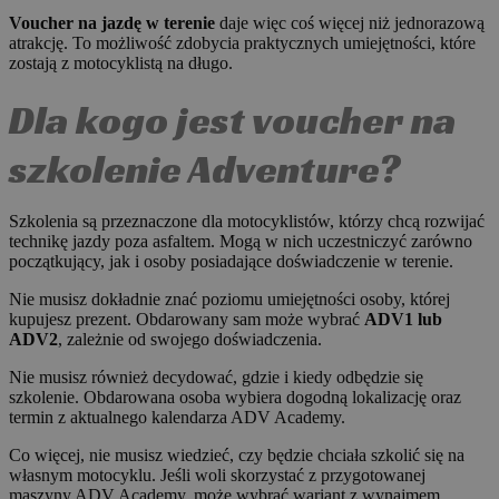
Voucher na jazdę w terenie
daje więc coś więcej niż jednorazową
atrakcję. To możliwość zdobycia praktycznych umiejętności, które
zostają z motocyklistą na długo.
Dla kogo jest voucher na
szkolenie Adventure?
Szkolenia są przeznaczone dla motocyklistów, którzy chcą rozwijać
technikę jazdy poza asfaltem. Mogą w nich uczestniczyć zarówno
początkujący, jak i osoby posiadające doświadczenie w terenie.
Nie musisz dokładnie znać poziomu umiejętności osoby, której
kupujesz prezent. Obdarowany sam może wybrać
ADV1 lub
ADV2
, zależnie od swojego doświadczenia.
Nie musisz również decydować, gdzie i kiedy odbędzie się
szkolenie. Obdarowana osoba wybiera dogodną lokalizację oraz
termin z aktualnego kalendarza ADV Academy.
Co więcej, nie musisz wiedzieć, czy będzie chciała szkolić się na
własnym motocyklu. Jeśli woli skorzystać z przygotowanej
maszyny ADV Academy, może wybrać wariant z wynajmem.