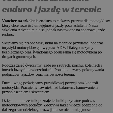
enduro i jazdę w terenie
Voucher na szkolenie enduro
to ciekawy prezent dla motocyklisty,
który chce rozwijać umiejętności jazdy poza asfaltem. Nasze
szkolenia Adventure nie są jednak nastawione na sportową jazdę
enduro.
Skupiamy się przede wszystkim na technice przydatnej podczas
turystyki motocyklowej i wypraw ADV. Dlatego uczymy
bezpiecznego oraz świadomego poruszania się motocyklem po
drogach gruntowych.
Podczas zajęć ćwiczymy jazdę po szutrach, piachu, koleinach i
innych luźnych nawierzchniach. Ponadto uczymy pokonywania
podjazdów, zjazdów oraz nierówności terenu.
Dużą uwagę poświęcamy prawidłowej pozycji oraz kontroli
motocykla. Pracujemy również nad balansem, hamowaniem,
przyspieszaniem i skręcaniem.
Dzięki temu uczestnik poznaje techniki przydatne podczas
motocyklowych podróży. Zdobywa także wiedzę potrzebną do
dalszego samodzielnego rozwijania swoich umiejętności.