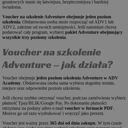
gruntowych stanie się łatwiejsza, bezpieczniejsza i bardziej
świadoma.
Voucher na szkolenie Adventure obejmuje jeden poziom
szkolenia.
Obdarowana osoba może rozpocząć od ADV1 lub
ADV2, zależnie od swoich umiejętności. Jeśli natomiast chcesz
podarować cały program, wybierz
pakiet Adventure obejmujący
wszystkie trzy poziomy szkolenia
.
Voucher na szkolenie
Adventure – jak działa?
Voucher obejmuje
jeden poziom szkolenia Adventure w ADV
Academy
. Obdarowana osoba sama wybiera dogodny termin,
miejsce oraz odpowiedni poziom szkolenia.
Jeśli chcesz szybko otrzymać voucher, podczas zamówienia wybierz
płatność Tpay/BLIK/Google Pay. Po dokonaniu płatności
otrzymasz na podany adres e-mail
voucher w formacie PDF
.
Możesz go od razu wydrukować i wręczyć jako prezent.
Voucher jest ważny przez
365 dni od dnia zakupu
. W tym czasie