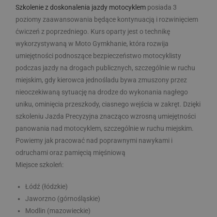
Szkolenie z doskonalenia jazdy motocyklem
posiada 3
poziomy zaawansowania będące kontynuacją i rozwinięciem
ćwiczeń z poprzedniego. Kurs oparty jest o technikę
wykorzystywaną w Moto Gymkhanie, która rozwija
umiejętności podnoszące bezpieczeństwo motocyklisty
podczas jazdy na drogach publicznych, szczególnie w ruchu
miejskim, gdy kierowca jednośladu bywa zmuszony przez
nieoczekiwaną sytuację na drodze do wykonania nagłego
uniku, ominięcia przeszkody, ciasnego wejścia w zakręt. Dzięki
szkoleniu Jazda Precyzyjna znacząco wzrosną umiejętności
panowania nad motocyklem, szczególnie w ruchu miejskim.
Powiemy jak pracować nad poprawnymi nawykami i
odruchami oraz pamięcią mięśniową
Miejsce szkoleń:
Łódź (łódzkie)
Jaworzno (górnośląskie)
Modlin (mazowieckie)