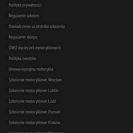
Polityka prywatności
Regulamin szkoleń
Oświadczenie uczestnika szkolenia
Regulamin sklepu
sbjs_first
.advacademy.pl
Sesja
OWU wycieczek motocyklowych
Polityka zwrotów
Umowa wynajmu motocykla
Szkolenie motocyklowe Wrocław
Szkolenie motocyklowe Lublin
Szkolenie motocyklowe Łódź
Szkolenie motocyklowe Poznań
Szkolenie motocyklowe Kraków
Szkolenie motocyklowe Warszawa