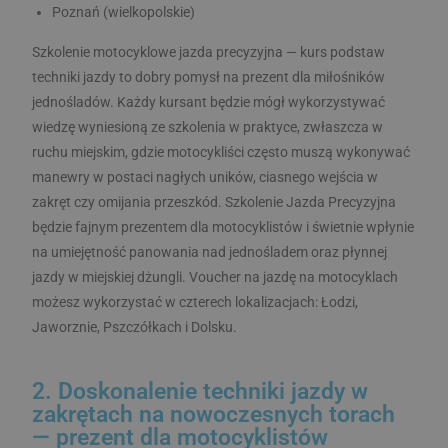
Poznań (wielkopolskie)
Szkolenie motocyklowe jazda precyzyjna — kurs podstaw
techniki jazdy to dobry pomysł na prezent dla miłośników
jednośladów. Każdy kursant będzie mógł wykorzystywać
wiedzę wyniesioną ze szkolenia w praktyce, zwłaszcza w
ruchu miejskim, gdzie motocykliści często muszą wykonywać
manewry w postaci nagłych uników, ciasnego wejścia w
zakręt czy omijania przeszkód. Szkolenie Jazda Precyzyjna
będzie fajnym prezentem dla motocyklistów i świetnie wpłynie
na umiejętność panowania nad jednośladem oraz płynnej
jazdy w miejskiej dżungli. Voucher na jazdę na motocyklach
możesz wykorzystać w czterech lokalizacjach: Łodzi,
Jaworznie, Pszczółkach i Dolsku.
2. Doskonalenie techniki jazdy w
zakrętach na nowoczesnych torach
— prezent dla motocyklistów