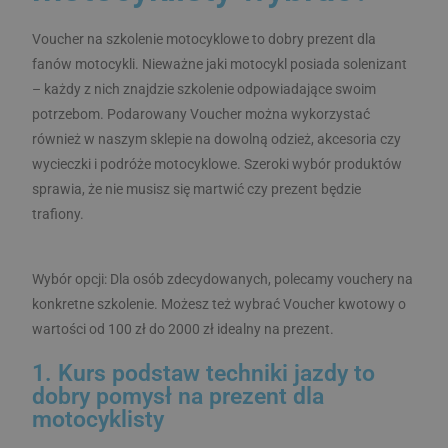
Voucher na szkolenie motocyklowe to dobry prezent dla
fanów motocykli. Nieważne jaki motocykl posiada solenizant
– każdy z nich znajdzie szkolenie odpowiadające swoim
potrzebom. Podarowany Voucher można wykorzystać
również w naszym sklepie na dowolną odzież, akcesoria czy
wycieczki i podróże motocyklowe. Szeroki wybór produktów
sprawia, że nie musisz się martwić czy prezent będzie
trafiony.
Wybór opcji: Dla osób zdecydowanych, polecamy vouchery na
konkretne szkolenie. Możesz też wybrać Voucher kwotowy o
wartości od 100 zł do 2000 zł idealny na prezent.
1. Kurs podstaw techniki jazdy to
dobry pomysł na prezent dla
motocyklisty