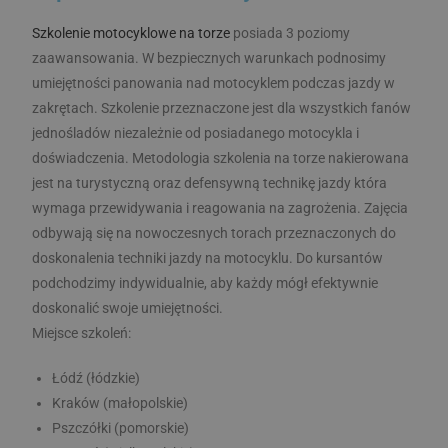
Szkolenie motocyklowe na torze
posiada 3 poziomy
zaawansowania. W bezpiecznych warunkach podnosimy
umiejętności panowania nad motocyklem podczas jazdy w
zakrętach. Szkolenie przeznaczone jest dla wszystkich fanów
jednośladów niezależnie od posiadanego motocykla i
doświadczenia. Metodologia szkolenia na torze nakierowana
jest na turystyczną oraz defensywną technikę jazdy która
wymaga przewidywania i reagowania na zagrożenia. Zajęcia
odbywają się na nowoczesnych torach przeznaczonych do
doskonalenia techniki jazdy na motocyklu. Do kursantów
podchodzimy indywidualnie, aby każdy mógł efektywnie
doskonalić swoje umiejętności.
Miejsce szkoleń:
Łódź (łódzkie)
Kraków (małopolskie)
Pszczółki (pomorskie)