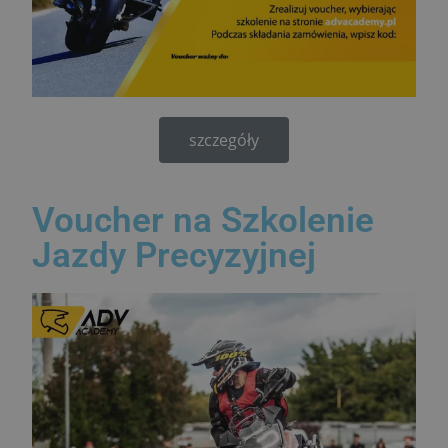
szczegóły
Voucher na Szkolenie
Jazdy Precyzyjnej