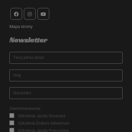
Mapa strony
Newsletter
Zainteresowania:
Szkolenia Jazda Szosowa
Szkolenia Enduro Adventure
Szkolenia Jazda Precyzyjna