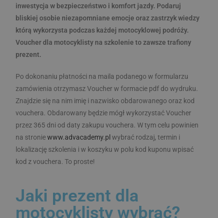
inwestycja w bezpieczeństwo i komfort jazdy. Podaruj
bliskiej osobie niezapomniane emocje oraz zastrzyk wiedzy
którą wykorzysta podczas każdej motocyklowej podróży.
Voucher dla motocyklisty na szkolenie to zawsze trafiony
prezent.
Po dokonaniu płatności na maila podanego w formularzu
zamówienia otrzymasz Voucher w formacie pdf do wydruku.
Znajdzie się na nim imię i nazwisko obdarowanego oraz kod
vouchera. Obdarowany będzie mógł wykorzystać Voucher
przez 365 dni od daty zakupu vouchera. W tym celu powinien
na stronie
www.advacademy.pl
wybrać rodzaj, termin i
lokalizację szkolenia i w koszyku w polu kod kuponu wpisać
kod z vouchera. To proste!
Jaki prezent dla
motocyklisty wybrać?