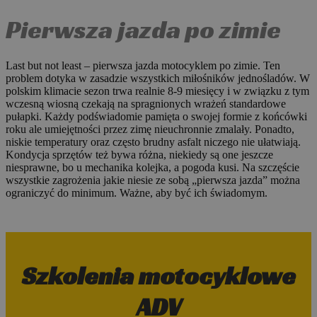
Pierwsza jazda po zimie
Last but not least – pierwsza jazda motocyklem po zimie. Ten
problem dotyka w zasadzie wszystkich miłośników jednośladów. W
polskim klimacie sezon trwa realnie 8-9 miesięcy i w związku z tym
wczesną wiosną czekają na spragnionych wrażeń standardowe
pułapki. Każdy podświadomie pamięta o swojej formie z końcówki
roku ale umiejętności przez zimę nieuchronnie zmalały. Ponadto,
niskie temperatury oraz często brudny asfalt niczego nie ułatwiają.
Kondycja sprzętów też bywa różna, niekiedy są one jeszcze
niesprawne, bo u mechanika kolejka, a pogoda kusi. Na szczęście
wszystkie zagrożenia jakie niesie ze sobą „pierwsza jazda” można
ograniczyć do minimum. Ważne, aby być ich świadomym.
Szkolenia motocyklowe
ADV