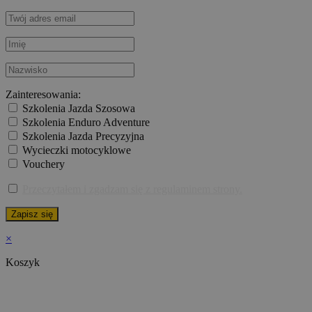
Zainteresowania:
Szkolenia Jazda Szosowa
Szkolenia Enduro Adventure
Szkolenia Jazda Precyzyjna
Wycieczki motocyklowe
Vouchery
Przeczytałem i zgadzam się z regulaminem strony.
×
Koszyk