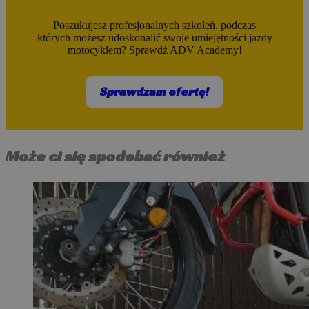
Poszukujesz profesjonalnych szkoleń, podczas
których możesz udoskonalić swoje umiejętności jazdy
motocyklem? Sprawdź ADV Academy!
Sprawdzam ofertę!
Może ci się spodobać również