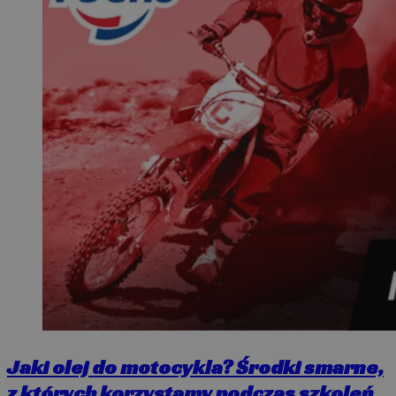
Jaki olej do motocykla? Środki smarne,
z których korzystamy podczas szkoleń