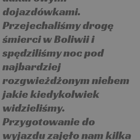
dojazdówkami.
Przejechaliśmy drogę
śmierci w Boliwii i
spędziliśmy noc pod
najbardziej
rozgwieżdżonym niebem
jakie kiedykolwiek
widzieliśmy.
Przygotowanie do
wyjazdu zajęło nam kilka