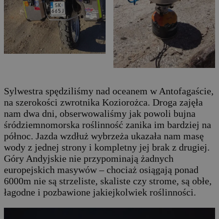
Sylwestra spędziliśmy nad oceanem w Antofagaście,
na szerokości zwrotnika Koziorożca. Droga zajęła
nam dwa dni, obserwowaliśmy jak powoli bujna
śródziemnomorska roślinność zanika im bardziej na
północ. Jazda wzdłuż wybrzeża ukazała nam masę
wody z jednej strony i kompletny jej brak z drugiej.
Góry Andyjskie nie przypominają żadnych
europejskich masywów – chociaż osiągają ponad
6000m nie są strzeliste, skaliste czy strome, są obłe,
łagodne i pozbawione jakiejkolwiek roślinności.