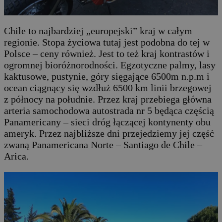
Chile to najbardziej „europejski” kraj w całym
regionie. Stopa życiowa tutaj jest podobna do tej w
Polsce – ceny również. Jest to też kraj kontrastów i
ogromnej bioróżnorodności. Egzotyczne palmy, lasy
kaktusowe, pustynie, góry sięgające 6500m n.p.m i
ocean ciągnący się wzdłuż 6500 km linii brzegowej
z północy na południe. Przez kraj przebiega główna
arteria samochodowa autostrada nr 5 będąca częścią
Panamericany – sieci dróg łączącej kontynenty obu
ameryk. Przez najbliższe dni przejedziemy jej część
zwaną Panamericana Norte – Santiago de Chile –
Arica.