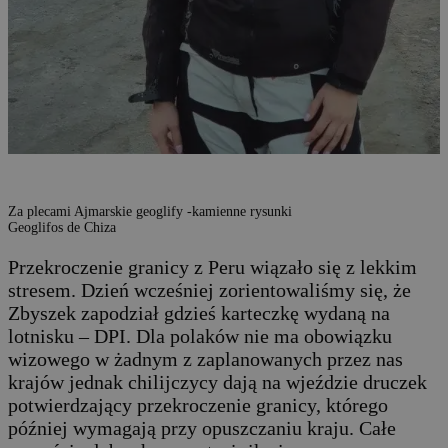
Za plecami Ajmarskie geoglify -kamienne rysunki
Geoglifos de Chiza
Przekroczenie granicy z Peru wiązało się z lekkim
stresem. Dzień wcześniej zorientowaliśmy się, że
Zbyszek zapodział gdzieś karteczkę wydaną na
lotnisku – DPI. Dla polaków nie ma obowiązku
wizowego w żadnym z zaplanowanych przez nas
krajów jednak chilijczycy dają na wjeździe druczek
potwierdzający przekroczenie granicy, którego
później wymagają przy opuszczaniu kraju. Całe