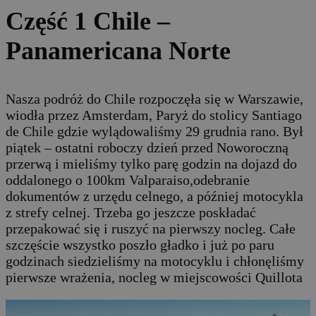
Część 1 Chile –
Panamericana Norte
Nasza podróż do Chile rozpoczęła się w Warszawie,
wiodła przez Amsterdam, Paryż do stolicy Santiago
de Chile gdzie wylądowaliśmy 29 grudnia rano. Był
piątek – ostatni roboczy dzień przed Noworoczną
przerwą i mieliśmy tylko parę godzin na dojazd do
oddalonego o 100km Valparaiso,odebranie
dokumentów z urzędu celnego, a później motocykla
z strefy celnej. Trzeba go jeszcze poskładać
przepakować się i ruszyć na pierwszy nocleg. Całe
szczęście wszystko poszło gładko i już po paru
godzinach siedzieliśmy na motocyklu i chłonęliśmy
pierwsze wrażenia, nocleg w miejscowości Quillota