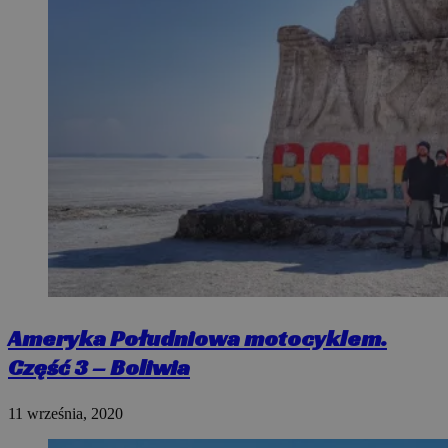
Ameryka Południowa motocyklem.
Część 3 – Boliwia
11 września, 2020