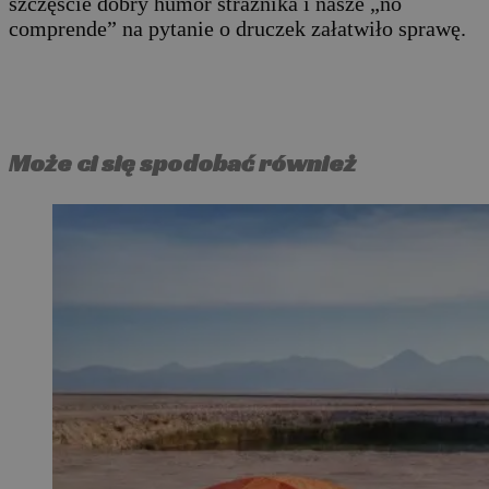
szczęście dobry humor strażnika i nasze „no
comprende” na pytanie o druczek załatwiło sprawę.
Może ci się spodobać również