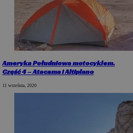
Ameryka Południowa motocyklem.
Część 4 – Atacama i Altiplano
11 września, 2020