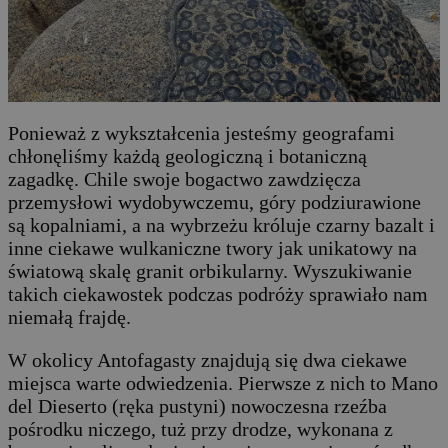
Ponieważ z wykształcenia jesteśmy geografami
chłonęliśmy każdą geologiczną i botaniczną
zagadkę. Chile swoje bogactwo zawdzięcza
przemysłowi wydobywczemu, góry podziurawione
są kopalniami, a na wybrzeżu króluje czarny bazalt i
inne ciekawe wulkaniczne twory jak unikatowy na
światową skalę granit orbikularny. Wyszukiwanie
takich ciekawostek podczas podróży sprawiało nam
niemałą frajdę.
W okolicy Antofagasty znajdują się dwa ciekawe
miejsca warte odwiedzenia. Pierwsze z nich to Mano
del Dieserto (ręka pustyni) nowoczesna rzeźba
pośrodku niczego, tuż przy drodze, wykonana z