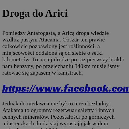
Droga do Arici
Pomiędzy Antafogastą, a Aricą droga wiedzie
wzdłuż pustyni Atacama. Obszar ten prawie
całkowicie pozbawiony jest roślinności, a
miejscowości oddalone są od siebie o setki
kilometrów. To na tej drodze po raz pierwszy brakło
nam benzyny, po przejechaniu 340km musieliśmy
ratować się zapasem w kanistrach.
https://www.facebook.co
Jednak do niedawna nie był to teren bezludny.
Atakama to ogromny rezerwuar saletry i innych
cennych minerałów. Pozostałości po górniczych
miasteczkach do dzisiaj wyrastają jak widma