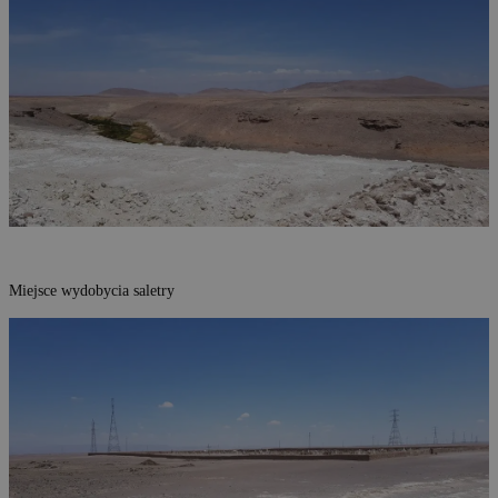
Miejsce wydobycia saletry