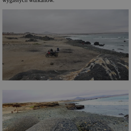
wygasłych wulkanów.