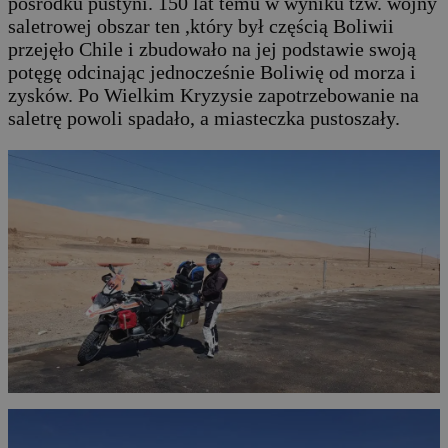
pośrodku pustyni. 150 lat temu w wyniku tzw. wojny
saletrowej obszar ten ,który był częścią Boliwii
przejęło Chile i zbudowało na jej podstawie swoją
potęgę odcinając jednocześnie Boliwię od morza i
zysków. Po Wielkim Kryzysie zapotrzebowanie na
saletrę powoli spadało, a miasteczka pustoszały.