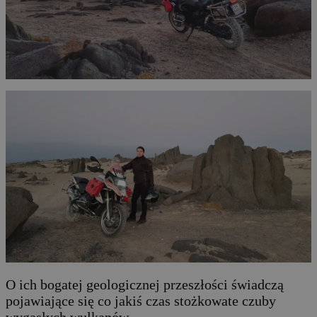
O ich bogatej geologicznej przeszłości świadczą
pojawiające się co jakiś czas stożkowate czuby