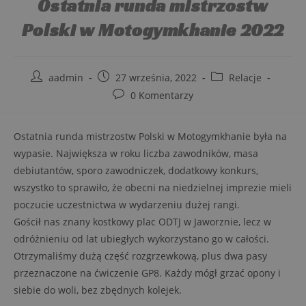
Ostatnia runda mistrzostw
Polski w Motogymkhanie 2022
aadmin
27 września, 2022
Relacje
0 Komentarzy
Ostatnia runda mistrzostw Polski w Motogymkhanie była na
wypasie. Największa w roku liczba zawodników, masa
debiutantów, sporo zawodniczek, dodatkowy konkurs,
wszystko to sprawiło, że obecni na niedzielnej imprezie mieli
poczucie uczestnictwa w wydarzeniu dużej rangi.
Gościł nas znany kostkowy plac ODTJ w Jaworznie, lecz w
odróżnieniu od lat ubiegłych wykorzystano go w całości.
Otrzymaliśmy dużą część rozgrzewkową, plus dwa pasy
przeznaczone na ćwiczenie GP8. Każdy mógł grzać opony i
siebie do woli, bez zbędnych kolejek.