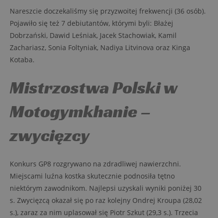
Nareszcie doczekaliśmy się przyzwoitej frekwencji (36 osób).
Pojawiło się też 7 debiutantów, którymi byli: Błażej
Dobrzański, Dawid Leśniak, Jacek Stachowiak, Kamil
Zachariasz, Sonia Foltyniak, Nadiya Litvinova oraz Kinga
Kotaba.
Mistrzostwa Polski w
Motogymkhanie –
zwycięzcy
Konkurs GP8 rozgrywano na zdradliwej nawierzchni.
Miejscami luźna kostka skutecznie podnosiła tętno
niektórym zawodnikom. Najlepsi uzyskali wyniki poniżej 30
s. Zwycięzcą okazał się po raz kolejny Ondrej Kroupa (28,02
s.), zaraz za nim uplasował się Piotr Szkut (29,3 s.). Trzecia