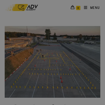
MENU
0